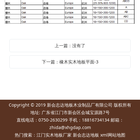
上一篇：没有了
下一篇：橡木实木地板平面-3
Copyright © 2019 新会志达地板木业制品厂有限公司 版权所有
地址: 广东省江门市新会区会城宝源路7号
直线电话：0750-2630299 手机：18816734134 邮箱：
zhida@xhgdap.com
热门搜索：
江门实木地板厂家
新会志达地板
xml网站地图