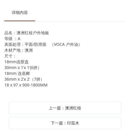
详细内容
品名：澳洲红桉户外地板
等级 ：A
表面处理：平面/防滑面 （VOCA 户外油）
木材产地：澳洲
尺寸：
18mm连胶盘
30mm x 1’x 1’(6拼）
18mm 连底榔
36mm x 2’x 2’（7拼）
18 x 97 x 900-1800MM
上一篇：澳洲红桉
下一篇：印茄木